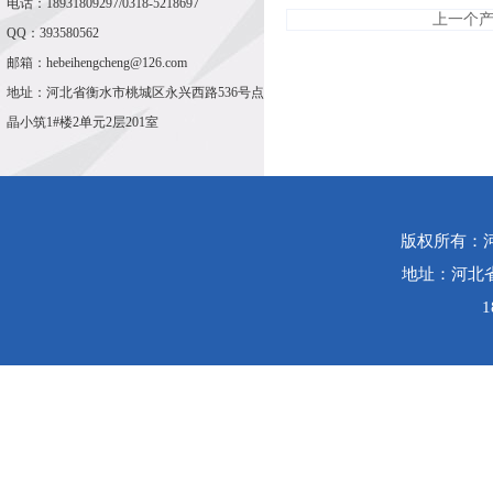
电话：18931809297/0318-5218697
上一个
QQ：393580562
邮箱：hebeihengcheng@126.com
地址：河北省衡水市桃城区永兴西路536号点
晶小筑1#楼2单元2层201室
版权所有：
地址：河北省
1